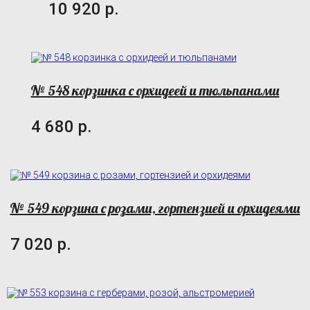
10 920 р.
№ 548 корзинка с орхидеей и тюльпанами
4 680 р.
№ 549 корзина с розами, гортензией и орхидеями
7 020 р.