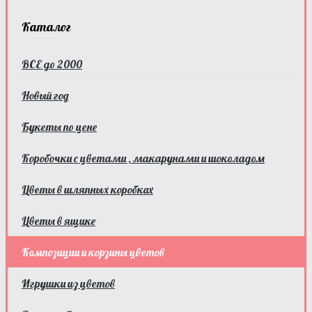
Каталог
ВСЕ до 2000
Новый год
Букеты по цене
Коробочки с цветами , макарунами и шоколадом
Цветы в шляпных коробках
Цветы в ящике
Композиции и корзины цветов
Игрушки из цветов