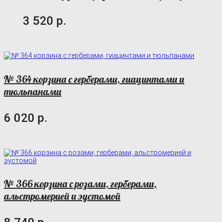
3 520 р.
№ 364 корзина с герберами, гиацинтами и
тюльпанами
6 020 р.
№ 366 корзина с розами, герберами,
альстромерией и эустомой