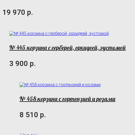
19 970 р.
№ 445 корзина с герберой, орхидеей, эустомой
3 900 р.
№ 458 корзина с гортензией и розами
8 510 р.