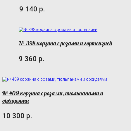
9 140 р.
№ 398 корзина с розами и гортензией
9 360 р.
№ 409 корзина с розами, тюльпанами и
орхидеями
10 300 р.