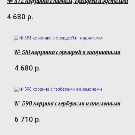
№ 572 корзинка с пионом, орхидеей и эустомой
4 680 р.
№ 581 корзинка с орхидеей и гиацинтами
4 680 р.
№ 590 корзина с герберами и анемонами
6 710 р.