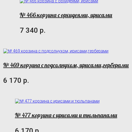
№ 466 корзина с орхидеями, ирисами
7 340 р.
№ 469 корзина с подсолнухом, ирисами,герберами
6 170 р.
№ 477 корзина с ирисами и тюльпанами
6 170 р.