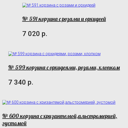
№ 591 корзина с розами и орхидеей
7 020 р.
№ 599 корзина с орхидеями, розами, хлопком
7 340 р.
№ 600 корзина с хризантемой,альстромерией,
эустомой