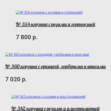
№ 354 корзина с розами и гортензией
7 800 р.
№ 360 корзина с орхидеей, герберами и ирисами
7 020 р.
№ 362 корзина с розами и альстромерией