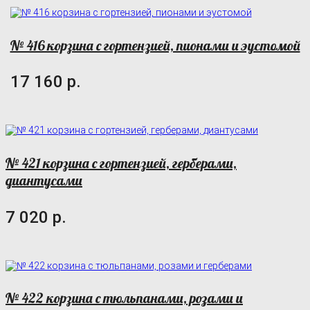
№ 416 корзина с гортензией, пионами и эустомой
17 160 р.
№ 421 корзина с гортензией, герберами,
диантусами
7 020 р.
№ 422 корзина с тюльпанами, розами и