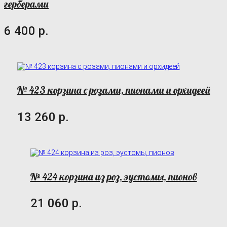
герберами
6 400 р.
№ 423 корзина с розами, пионами и орхидеей
13 260 р.
№ 424 корзина из роз, эустомы, пионов
21 060 р.