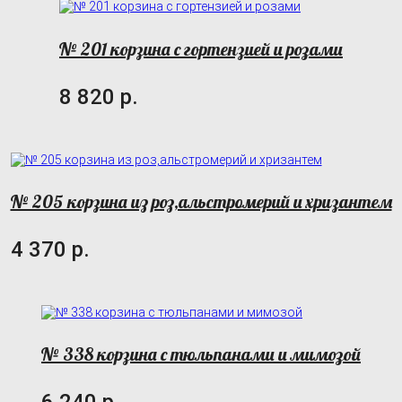
№ 201 корзина с гортензией и розами
8 820 р.
№ 205 корзина из роз,альстромерий и хризантем
4 370 р.
№ 338 корзина с тюльпанами и мимозой
6 240 р.