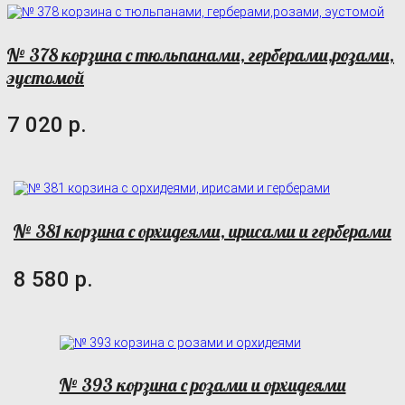
№ 378 корзина с тюльпанами, герберами,розами,
эустомой
7 020 р.
№ 381 корзина с орхидеями, ирисами и герберами
8 580 р.
№ 393 корзина с розами и орхидеями