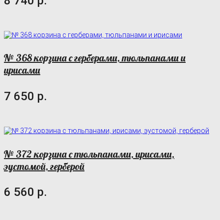
8 740 р.
№ 368 корзина с герберами, тюльпанами и
ирисами
7 650 р.
№ 372 корзина с тюльпанами, ирисами,
эустомой, герберой
6 560 р.