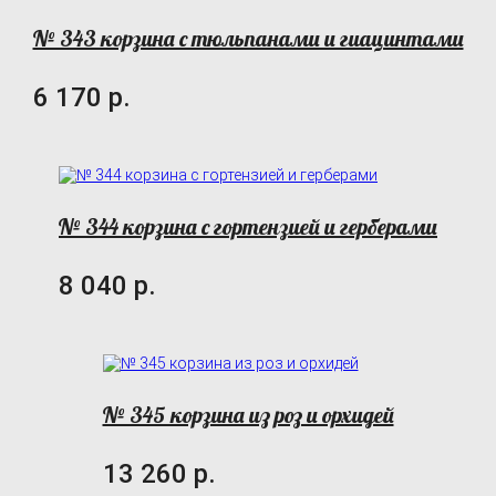
№ 343 корзина с тюльпанами и гиацинтами
6 170 р.
№ 344 корзина с гортензией и герберами
8 040 р.
№ 345 корзина из роз и орхидей
13 260 р.