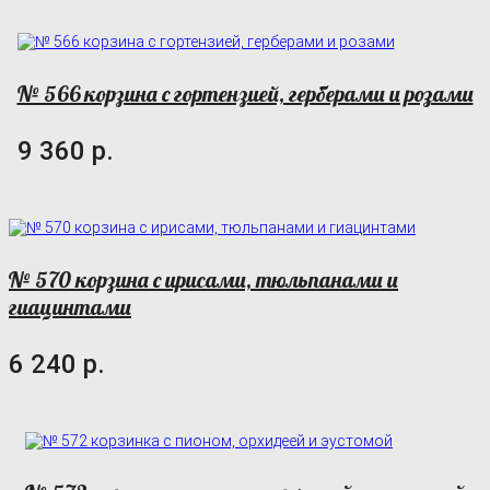
№ 566 корзина с гортензией, герберами и розами
9 360 р.
№ 570 корзина с ирисами, тюльпанами и
гиацинтами
6 240 р.