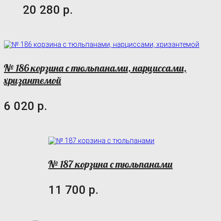
20 280 р.
№ 186 корзина с тюльпанами, нарциссами,
хризантемой
6 020 р.
№ 187 корзина с тюльпанами
11 700 р.