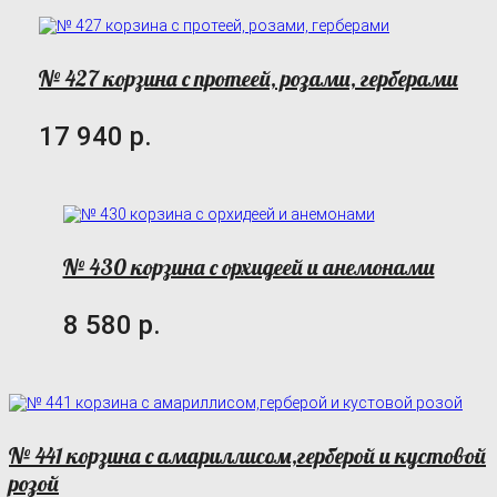
№ 427 корзина с протеей, розами, герберами
17 940 р.
№ 430 корзина с орхидеей и анемонами
8 580 р.
№ 441 корзина с амариллисом,герберой и кустовой
розой