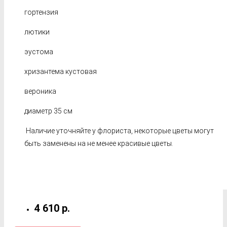
гортензия
лютики
эустома
хризантема кустовая
вероника
диаметр 35 см
Наличие уточняйте у флориста, некоторые цветы могут
быть заменены на не менее красивые цветы.
4 610 р.