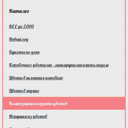
Каталог
ВСЕ до 2000
Новый год
Букеты по цене
Коробочки с цветами , макарунами и шоколадом
Цветы в шляпных коробках
Цветы в ящике
Композиции и корзины цветов
Игрушки из цветов