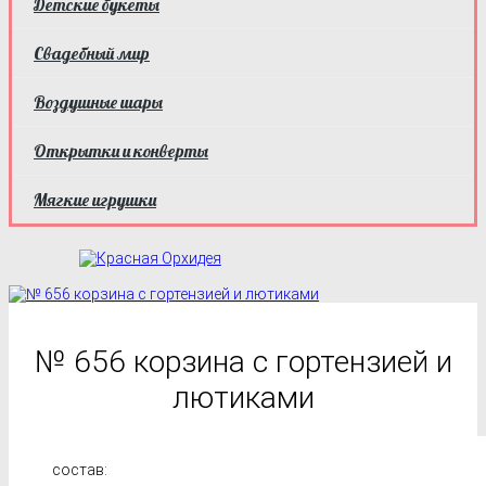
Детские букеты
Свадебный мир
Воздушные шары
Открытки и конверты
Мягкие игрушки
№ 656 корзина с гортензией и
лютиками
состав: