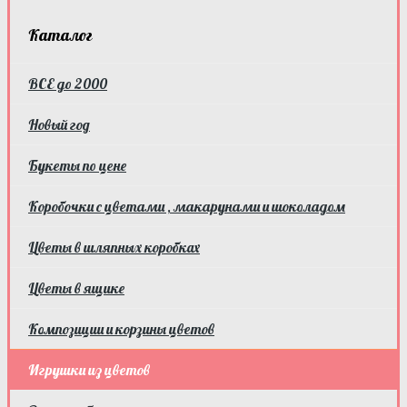
Каталог
ВСЕ до 2000
Новый год
Букеты по цене
Коробочки с цветами , макарунами и шоколадом
Цветы в шляпных коробках
Цветы в ящике
Композиции и корзины цветов
Игрушки из цветов