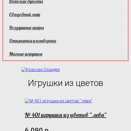
Детские букеты
Свадебный мир
Воздушные шары
Открытки и конверты
Мягкие игрушки
Игрушки из цветов
№ 401 игрушка из цветов " лева"
6 090 р.