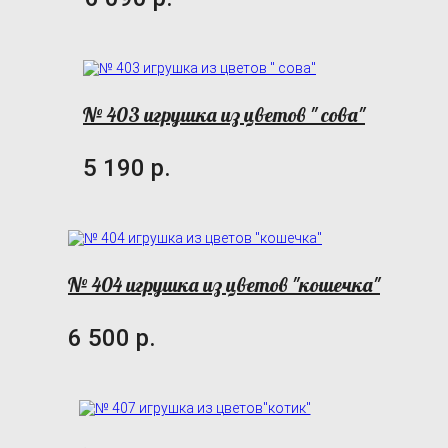
№ 403 игрушка из цветов " сова"
5 190 р.
№ 404 игрушка из цветов "кошечка"
6 500 р.