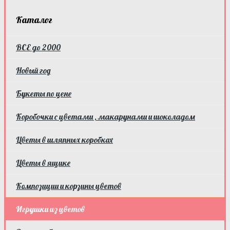
Каталог
ВСЕ до 2000
Новый год
Букеты по цене
Коробочки с цветами , макарунами и шоколадом
Цветы в шляпных коробках
Цветы в ящике
Композиции и корзины цветов
Игрушки из цветов