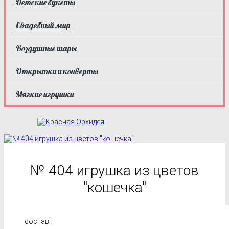
Детские букеты
Свадебный мир
Воздушные шары
Открытки и конверты
Мягкие игрушки
№ 404 игрушка из цветов
"кошечка"
состав: