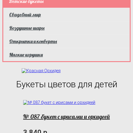
Детские букеты
Свадебный мир
Воздушные шары
Открытки и конверты
Мягкие игрушки
Букеты цветов для детей
№ 087 букет с ирисами и орхидеей
3 840 р.