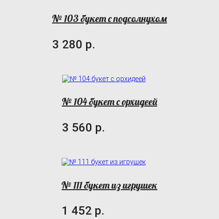
№ 103 букет с подсолнухом
3 280 р.
№ 104 букет с орхидеей
3 560 р.
№ 111 букет из игрушек
1 452 р.