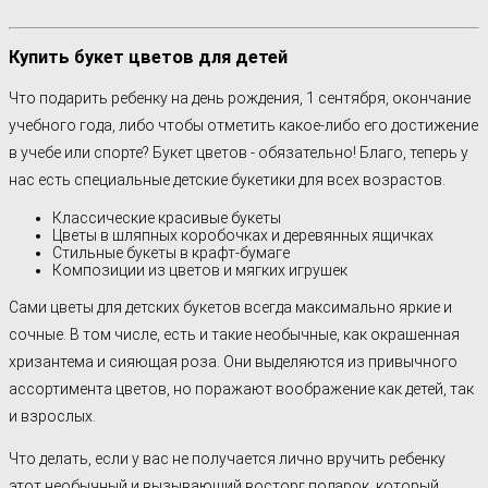
Купить букет цветов для детей
Что подарить ребенку на день рождения, 1 сентября, окончание
учебного года, либо чтобы отметить какое-либо его достижение
в учебе или спорте? Букет цветов - обязательно! Благо, теперь у
нас есть специальные детские букетики для всех возрастов.
Классические красивые букеты
Цветы в шляпных коробочках и деревянных ящичках
Стильные букеты в крафт-бумаге
Композиции из цветов и мягких игрушек
Сами цветы для детских букетов всегда максимально яркие и
сочные. В том числе, есть и такие необычные, как окрашенная
хризантема и сияющая роза. Они выделяются из привычного
ассортимента цветов, но поражают воображение как детей, так
и взрослых.
Что делать, если у вас не получается лично вручить ребенку
этот необычный и вызывающий восторг подарок, который