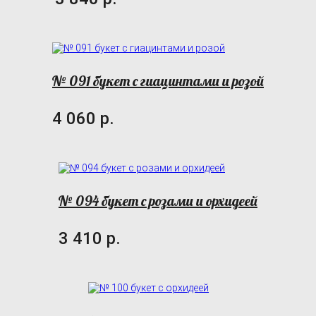
№ 091 букет с гиацинтами и розой
4 060 р.
№ 094 букет с розами и орхидеей
3 410 р.