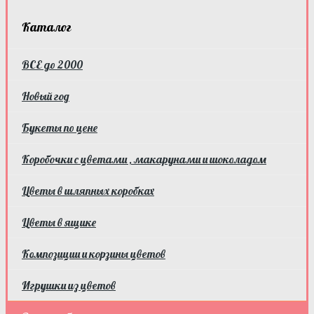
Каталог
ВСЕ до 2000
Новый год
Букеты по цене
Коробочки с цветами , макарунами и шоколадом
Цветы в шляпных коробках
Цветы в ящике
Композиции и корзины цветов
Игрушки из цветов