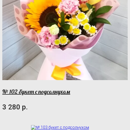
№ 102 букет с подсолнухом
3 280 р.