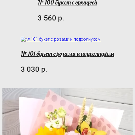
№ 100 букет с орхидеей
3 560 р.
№ 101 букет с розами и подсолнухом
3 030 р.