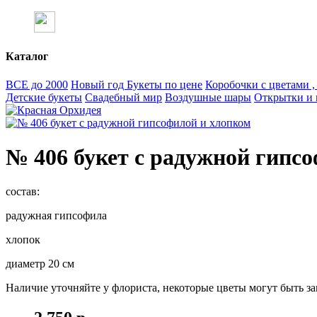
Каталог
ВСЕ до 2000
Новый год
Букеты по цене
Коробочки с цветами 
Детские букеты
Свадебный мир
Воздушные шары
Открытки и 
№ 406 букет с радужной гипс
состав:
радужная гипсофила
хлопок
диаметр 20 см
Наличие уточняйте у флориста, некоторые цветы могут быть з