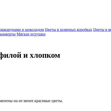
, макарунами и шоколадом
Цветы в шляпных коробках
Цветы в я
конверты
Мягкие игрушки
офилой и хлопком
аменены на не менее красивые цветы.