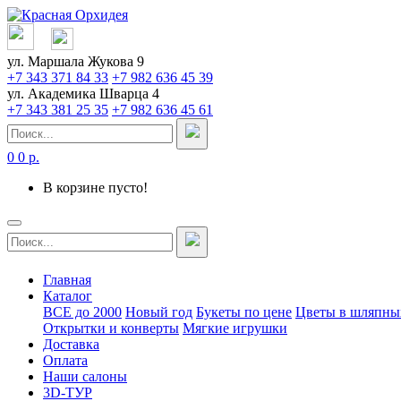
ул. Маршала Жукова 9
+7 343 371 84 33
+7 982 636 45 39
ул. Академика Шварца 4
+7 343 381 25 35
+7 982 636 45 61
0
0 р.
В корзине пусто!
Главная
Каталог
ВСЕ до 2000
Новый год
Букеты по цене
Цветы в шляпны
Открытки и конверты
Мягкие игрушки
Доставка
Оплата
Наши салоны
3D-ТУР