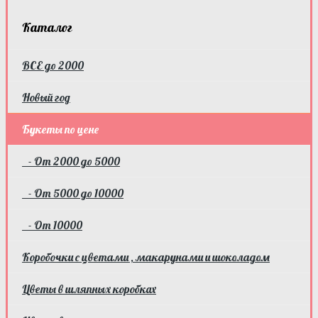
Каталог
ВСЕ до 2000
Новый год
Букеты по цене
- От 2000 до 5000
- От 5000 до 10000
- От 10000
Коробочки с цветами , макарунами и шоколадом
Цветы в шляпных коробках