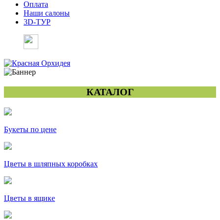
Оплата
Наши салоны
3D-ТУР
КАТАЛОГ
Букеты по цене
Цветы в шляпных коробках
Цветы в ящике