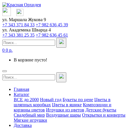
ул. Маршала Жукова 9
+7 343 371 84 33
+7 982 636 45 39
ул. Академика Шварца 4
+7 343 381 25 35
+7 982 636 45 61
0
0 р.
В корзине пусто!
Главная
Каталог
ВСЕ до 2000
Новый год
Букеты по цене
Цветы в
шляпных коробках
Цветы в ящике
Композиции и
корзины цветов
Игрушки из цветов
Детские букеты
Свадебный мир
Воздушные шары
Открытки и конверты
Мягкие игрушки
Доставка