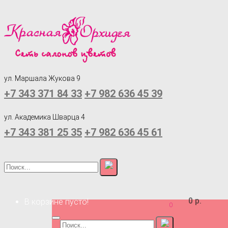
ул. Маршала Жукова 9
+7 343 371 84 33
+7 982 636 45 39
ул. Академика Шварца 4
+7 343 381 25 35
+7 982 636 45 61
0 р.
В корзине пусто!
0