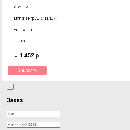
состав:
мягкие игрушки мишки
упаковки
лента
1 452 р.
Заказать
×
Заказ