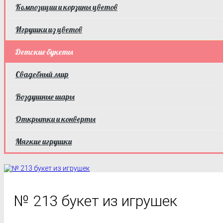
Композиции и корзины цветов
Игрушки из цветов
Детские букеты
Свадебный мир
Воздушные шары
Открытки и конверты
Мягкие игрушки
№ 213 букет из игрушек