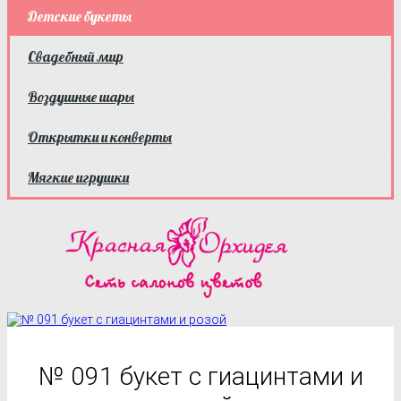
Детские букеты
Свадебный мир
Воздушные шары
Открытки и конверты
Мягкие игрушки
№ 091 букет с гиацинтами и