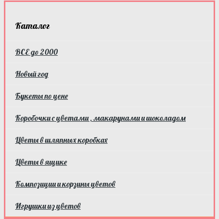
Каталог
ВСЕ до 2000
Новый год
Букеты по цене
Коробочки с цветами , макарунами и шоколадом
Цветы в шляпных коробках
Цветы в ящике
Композиции и корзины цветов
Игрушки из цветов