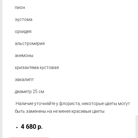
пион
эустома
орхидея
альстромерия
анемоны
хризантема кустовая
эвкалипт
диаметр 25 см
Наличие уточняйте у флориста, некоторые цветы могут
быть заменены на не менее красивые цветы.
4 680 р.