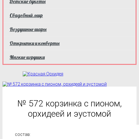
Детские букеты
Свадебный мир
Воздушные шары
Открытки и конверты
Мягкие игрушки
№ 572 корзинка с пионом,
орхидеей и эустомой
состав: