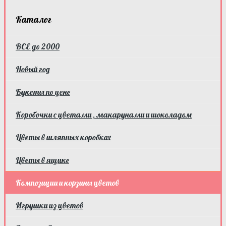
Каталог
ВСЕ до 2000
Новый год
Букеты по цене
Коробочки с цветами , макарунами и шоколадом
Цветы в шляпных коробках
Цветы в ящике
Композиции и корзины цветов
Игрушки из цветов