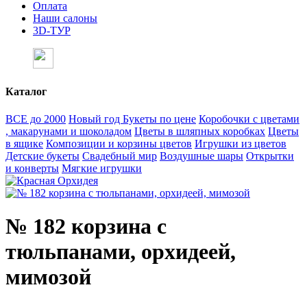
Оплата
Наши салоны
3D-ТУР
Каталог
ВСЕ до 2000
Новый год
Букеты по цене
Коробочки с цветами
, макарунами и шоколадом
Цветы в шляпных коробках
Цветы
в ящике
Композиции и корзины цветов
Игрушки из цветов
Детские букеты
Свадебный мир
Воздушные шары
Открытки
и конверты
Мягкие игрушки
№ 182 корзина с
тюльпанами, орхидеей,
мимозой