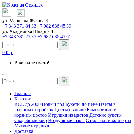
ул. Маршала Жукова 9
+7 343 371 84 33
+7 982 636 45 39
ул. Академика Шварца 4
+7 343 381 25 35
+7 982 636 45 61
0
0 р.
В корзине пусто!
Главная
Каталог
ВСЕ до 2000
Новый год
Букеты по цене
Цветы в
шляпных коробках
Цветы в ящике
Композиции и
корзины цветов
Игрушки из цветов
Детские букеты
Свадебный мир
Воздушные шары
Открытки и конверты
Мягкие игрушки
Доставка