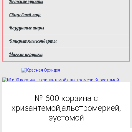
Детские букеты
Свадебный мир
Воздушные шары
Открытки и конверты
Мягкие игрушки
№ 600 корзина с
хризантемой,альстромерией,
эустомой