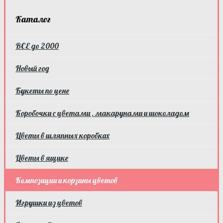
Каталог
ВСЕ до 2000
Новый год
Букеты по цене
Коробочки с цветами , макарунами и шоколадом
Цветы в шляпных коробках
Цветы в ящике
Композиции и корзины цветов
Игрушки из цветов