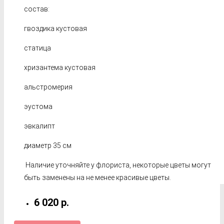
состав:
гвоздика кустовая
статица
хризантема кустовая
альстромерия
эустома
эвкалипт
диаметр 35 см
Наличие уточняйте у флориста, некоторые цветы могут
быть заменены на не менее красивые цветы.
6 020 р.