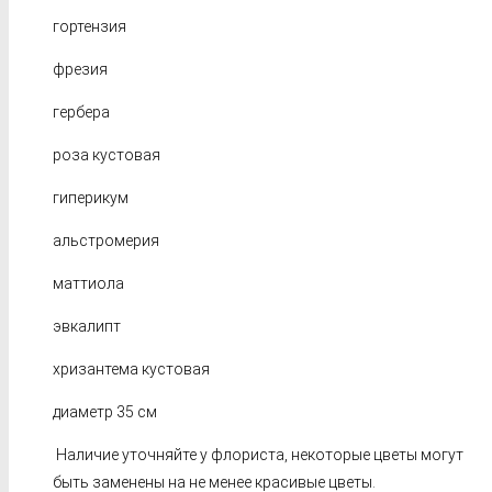
гортензия
фрезия
гербера
роза кустовая
гиперикум
альстромерия
маттиола
эвкалипт
хризантема кустовая
диаметр 35 см
Наличие уточняйте у флориста, некоторые цветы могут
быть заменены на не менее красивые цветы.