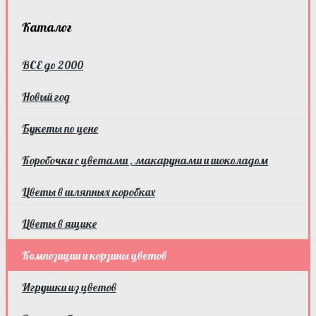
Каталог
ВСЕ до 2000
Новый год
Букеты по цене
Коробочки с цветами , макарунами и шоколадом
Цветы в шляпных коробках
Цветы в ящике
Композиции и корзины цветов
Игрушки из цветов