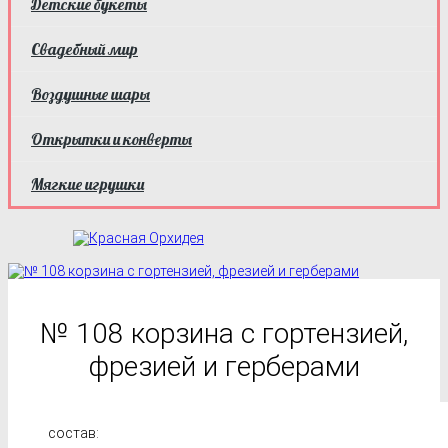
Детские букеты
Свадебный мир
Воздушные шары
Открытки и конверты
Мягкие игрушки
№ 108 корзина с гортензией,
фрезией и герберами
состав: