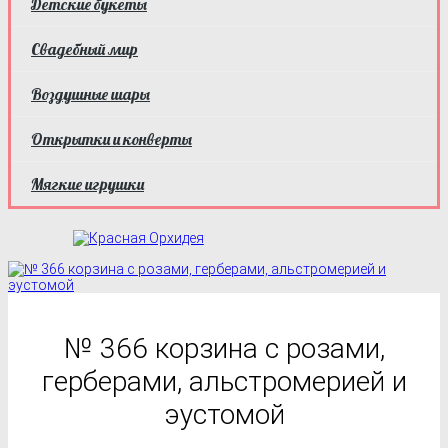
Детские букеты
Свадебный мир
Воздушные шары
Открытки и конверты
Мягкие игрушки
№ 366 корзина с розами,
герберами, альстромерией и
эустомой