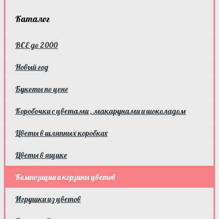
Каталог
ВСЕ до 2000
Новый год
Букеты по цене
Коробочки с цветами , макарунами и шоколадом
Цветы в шляпных коробках
Цветы в ящике
Композиции и корзины цветов
Игрушки из цветов