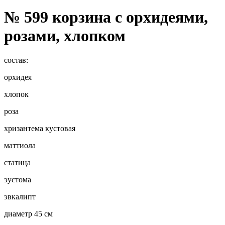
№ 599 корзина с орхидеями,
розами, хлопком
состав:
орхидея
хлопок
роза
хризантема кустовая
маттиола
статица
эустома
эвкалипт
диаметр 45 см