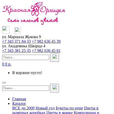
ул. Маршала Жукова 9
+7 343 371 84 33
+7 982 636 45 39
ул. Академика Шварца 4
+7 343 381 25 35
+7 982 636 45 61
0
0 р.
В корзине пусто!
Главная
Каталог
ВСЕ до 2000
Новый год
Букеты по цене
Цветы в
шляпных коробках
Цветы в ящике
Композиции и