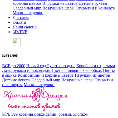
корзины цветов
Игрушки из цветов
Детские букеты
Свадебный мир
Воздушные шары
Открытки и конверты
Мягкие игрушки
Доставка
Оплата
Наши салоны
3D-ТУР
Каталог
ВСЕ до 2000
Новый год
Букеты по цене
Коробочки с цветами
, макарунами и шоколадом
Цветы в шляпных коробках
Цветы
в ящике
Композиции и корзины цветов
Игрушки из цветов
Детские букеты
Свадебный мир
Воздушные шары
Открытки
и конверты
Мягкие игрушки