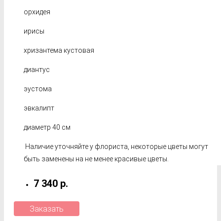
орхидея
ирисы
хризантема кустовая
диантус
эустома
эвкалипт
диаметр 40 см
Наличие уточняйте у флориста, некоторые цветы могут
быть заменены на не менее красивые цветы.
7 340 р.
Заказать