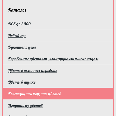
Каталог
ВСЕ до 2000
Новый год
Букеты по цене
Коробочки с цветами , макарунами и шоколадом
Цветы в шляпных коробках
Цветы в ящике
Композиции и корзины цветов
Игрушки из цветов