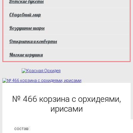
Детские букеты
Свадебный мир
Воздушные шары
Открытки и конверты
Мягкие игрушки
№ 466 корзина с орхидеями,
ирисами
состав: