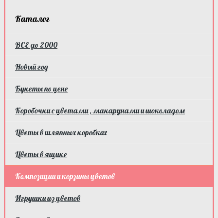
Каталог
ВСЕ до 2000
Новый год
Букеты по цене
Коробочки с цветами , макарунами и шоколадом
Цветы в шляпных коробках
Цветы в ящике
Композиции и корзины цветов
Игрушки из цветов