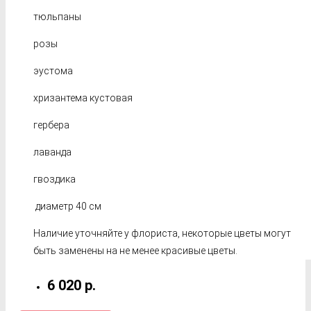
тюльпаны
розы
эустома
хризантема кустовая
гербера
лаванда
гвоздика
диаметр 40 см
Наличие уточняйте у флориста, некоторые цветы могут
быть заменены на не менее красивые цветы.
6 020 р.