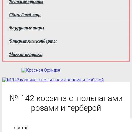
Детские букеты
Свадебный мир
Воздушные шары
Открытки и конверты
Мягкие игрушки
№ 142 корзина с тюльпанами
розами и герберой
состав: