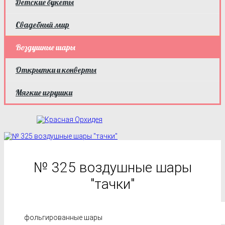
Детские букеты
Свадебный мир
Воздушные шары
Открытки и конверты
Мягкие игрушки
№ 325 воздушные шары
"тачки"
фольгированные шары