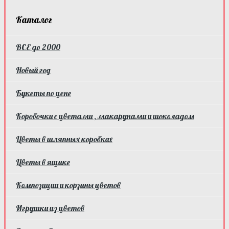
Каталог
ВСЕ до 2000
Новый год
Букеты по цене
Коробочки с цветами , макарунами и шоколадом
Цветы в шляпных коробках
Цветы в ящике
Композиции и корзины цветов
Игрушки из цветов