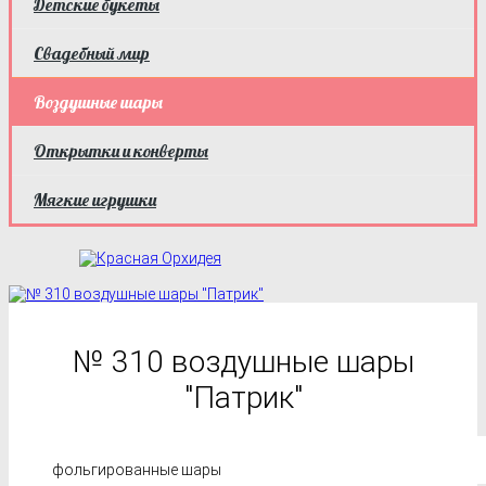
Детские букеты
Свадебный мир
Воздушные шары
Открытки и конверты
Мягкие игрушки
№ 310 воздушные шары
"Патрик"
фольгированные шары