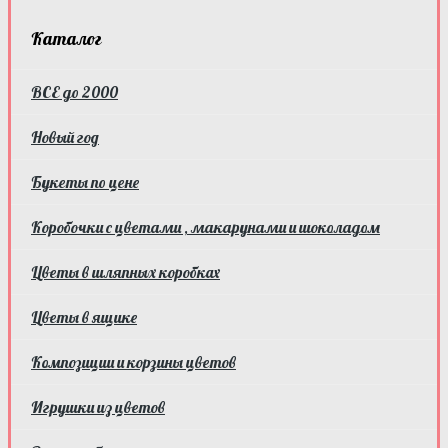
Каталог
ВСЕ до 2000
Новый год
Букеты по цене
Коробочки с цветами , макарунами и шоколадом
Цветы в шляпных коробках
Цветы в ящике
Композиции и корзины цветов
Игрушки из цветов