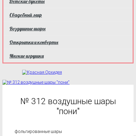
Детские букеты
Свадебный мир
Воздушные шары
Открытки и конверты
Мягкие игрушки
№ 312 воздушные шары
"пони"
фольгированные шары