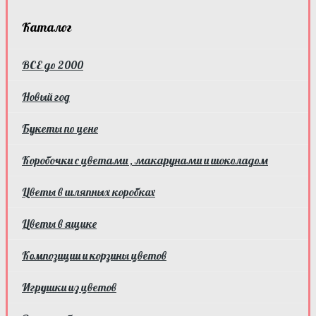
Каталог
ВСЕ до 2000
Новый год
Букеты по цене
Коробочки с цветами , макарунами и шоколадом
Цветы в шляпных коробках
Цветы в ящике
Композиции и корзины цветов
Игрушки из цветов