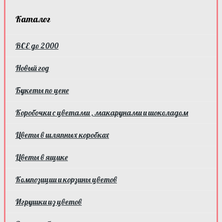
Каталог
ВСЕ до 2000
Новый год
Букеты по цене
Коробочки с цветами , макарунами и шоколадом
Цветы в шляпных коробках
Цветы в ящике
Композиции и корзины цветов
Игрушки из цветов