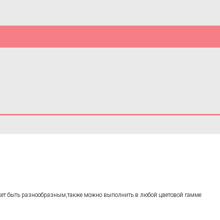
ожет быть разнообразным,также можно выполнить в любой цветовой гамме