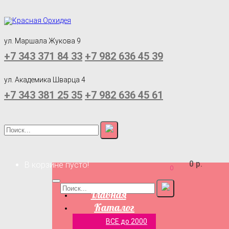
ул. Маршала Жукова 9
+7 343 371 84 33
+7 982 636 45 39
ул. Академика Шварца 4
+7 343 381 25 35
+7 982 636 45 61
0 р.
В корзине пусто!
0
Главная
Каталог
ВСЕ до 2000