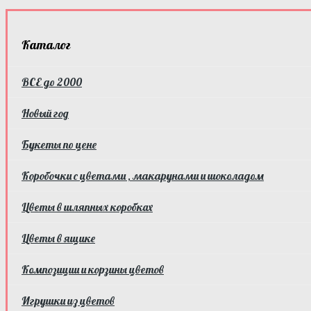
Каталог
ВСЕ до 2000
Новый год
Букеты по цене
Коробочки с цветами , макарунами и шоколадом
Цветы в шляпных коробках
Цветы в ящике
Композиции и корзины цветов
Игрушки из цветов