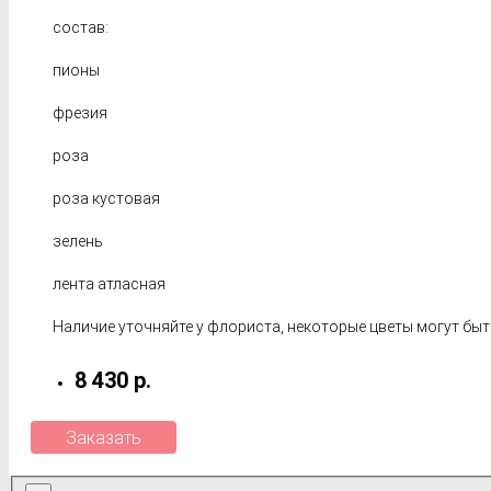
состав:
пионы
фрезия
роза
роза кустовая
зелень
лента атласная
Наличие уточняйте у флориста, некоторые цветы могут быт
8 430 р.
Заказать