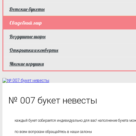
Детские букеты
Свадебный мир
Воздушные шары
Открытки и конверты
Мягкие игрушки
№ 007 букет невесты
каждый букет собирается индивидуально для вас! наполнение букета м
по всем вопросам обращайтесь в наши салоны