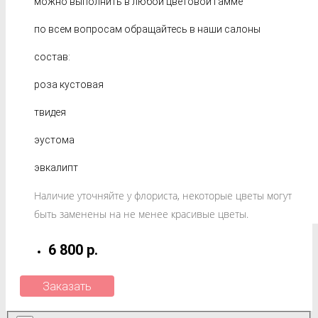
можно выполнить в любой цветовой гамме
по всем вопросам обращайтесь в наши салоны
состав:
роза кустовая
твидея
эустома
эвкалипт
Наличие уточняйте у флориста, некоторые цветы могут
быть заменены на не менее красивые цветы.
6 800 р.
Заказать