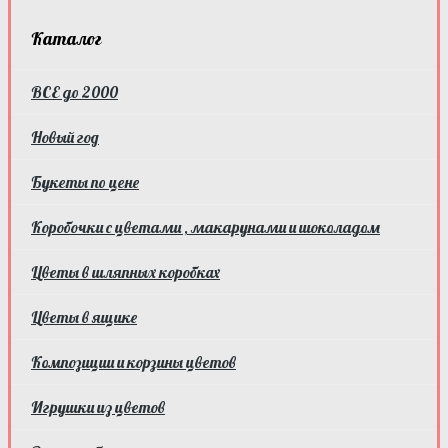
Каталог
ВСЕ до 2000
Новый год
Букеты по цене
Коробочки с цветами , макарунами и шоколадом
Цветы в шляпных коробках
Цветы в ящике
Композиции и корзины цветов
Игрушки из цветов