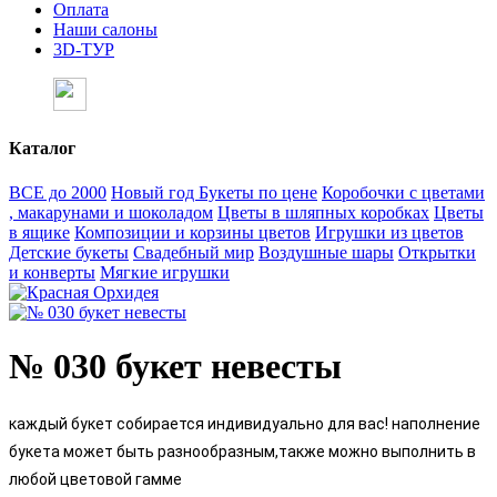
Оплата
Наши салоны
3D-ТУР
Каталог
ВСЕ до 2000
Новый год
Букеты по цене
Коробочки с цветами
, макарунами и шоколадом
Цветы в шляпных коробках
Цветы
в ящике
Композиции и корзины цветов
Игрушки из цветов
Детские букеты
Свадебный мир
Воздушные шары
Открытки
и конверты
Мягкие игрушки
№ 030 букет невесты
каждый букет собирается индивидуально для вас! наполнение
букета может быть разнообразным,также можно выполнить в
любой цветовой гамме