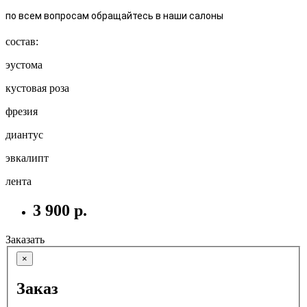
по всем вопросам обращайтесь в наши салоны
состав:
эустома
кустовая роза
фрезия
диантус
эвкалипт
лента
3 900 р.
Заказать
×
Заказ