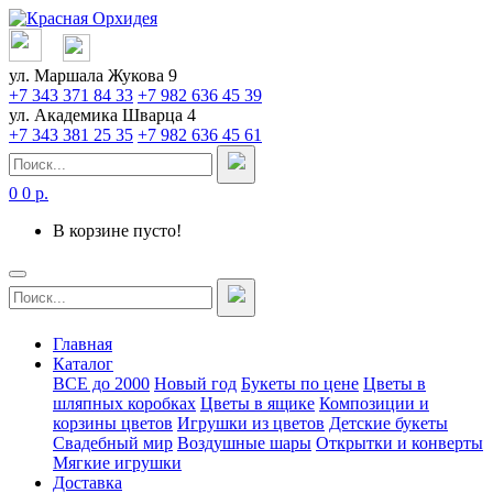
ул. Маршала Жукова 9
+7 343 371 84 33
+7 982 636 45 39
ул. Академика Шварца 4
+7 343 381 25 35
+7 982 636 45 61
0
0 р.
В корзине пусто!
Главная
Каталог
ВСЕ до 2000
Новый год
Букеты по цене
Цветы в
шляпных коробках
Цветы в ящике
Композиции и
корзины цветов
Игрушки из цветов
Детские букеты
Свадебный мир
Воздушные шары
Открытки и конверты
Мягкие игрушки
Доставка