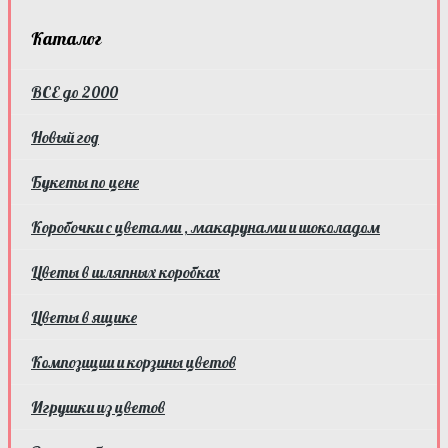
Каталог
ВСЕ до 2000
Новый год
Букеты по цене
Коробочки с цветами , макарунами и шоколадом
Цветы в шляпных коробках
Цветы в ящике
Композиции и корзины цветов
Игрушки из цветов