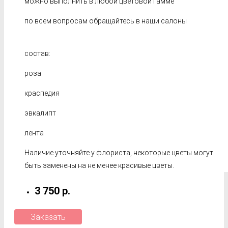
можно выполнить в любой цветовой гамме
по всем вопросам обращайтесь в наши салоны
состав:
роза
краспедия
эвкалипт
лента
Наличие уточняйте у флориста, некоторые цветы могут
быть заменены на не менее красивые цветы.
3 750 р.
Заказать