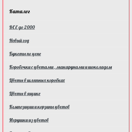
Каталог
ВСЕ до 2000
Новый год
Букеты по цене
Коробочки с цветами , макарунами и шоколадом
Цветы в шляпных коробках
Цветы в ящике
Композиции и корзины цветов
Игрушки из цветов