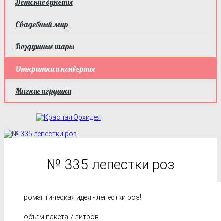
Детские букеты
Свадебный мир
Воздушные шары
Открытки и конверты
Мягкие игрушки
№ 335 лепестки роз
романтическая идея - лепестки роз!
объем пакета 7 литров