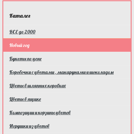
Каталог
ВСЕ до 2000
Новый год
Букеты по цене
Коробочки с цветами , макарунами и шоколадом
Цветы в шляпных коробках
Цветы в ящике
Композиции и корзины цветов
Игрушки из цветов