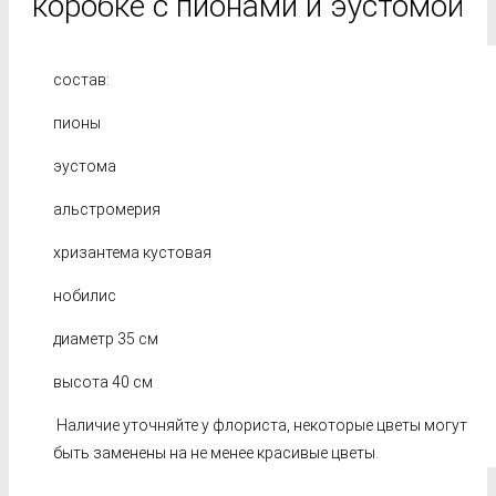
коробке с пионами и эустомой
состав:
пионы
эустома
альстромерия
хризантема кустовая
нобилис
диаметр 35 см
высота 40 см
Наличие уточняйте у флориста, некоторые цветы могут
быть заменены на не менее красивые цветы.