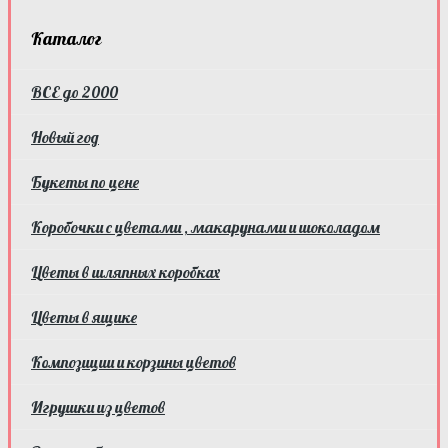
Каталог
ВСЕ до 2000
Новый год
Букеты по цене
Коробочки с цветами , макарунами и шоколадом
Цветы в шляпных коробках
Цветы в ящике
Композиции и корзины цветов
Игрушки из цветов