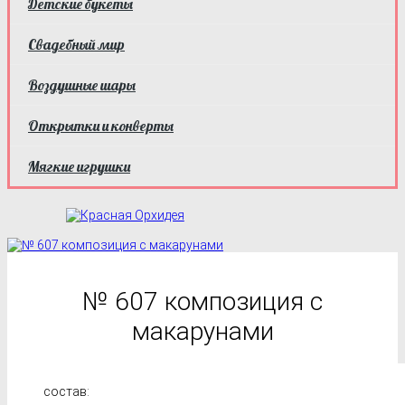
Детские букеты
Свадебный мир
Воздушные шары
Открытки и конверты
Мягкие игрушки
№ 607 композиция с
макарунами
состав: