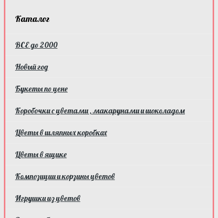
Каталог
ВСЕ до 2000
Новый год
Букеты по цене
Коробочки с цветами , макарунами и шоколадом
Цветы в шляпных коробках
Цветы в ящике
Композиции и корзины цветов
Игрушки из цветов