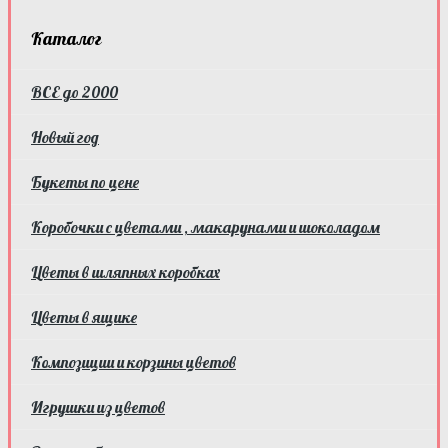
Каталог
ВСЕ до 2000
Новый год
Букеты по цене
Коробочки с цветами , макарунами и шоколадом
Цветы в шляпных коробках
Цветы в ящике
Композиции и корзины цветов
Игрушки из цветов