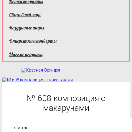
Детские букеты
Свадебный мир
Воздушные шары
Открытки и конверты
Мягкие игрушки
№ 608 композиция с
макарунами
состав: