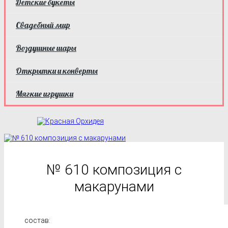
Детские букеты
Свадебный мир
Воздушные шары
Открытки и конверты
Мягкие игрушки
№ 610 композиция с
макарунами
состав: