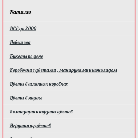
Каталог
ВСЕ до 2000
Новый год
Букеты по цене
Коробочки с цветами , макарунами и шоколадом
Цветы в шляпных коробках
Цветы в ящике
Композиции и корзины цветов
Игрушки из цветов