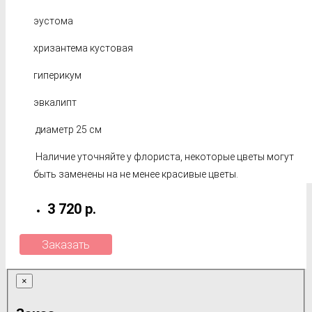
эустома
хризантема кустовая
гиперикум
эвкалипт
диаметр 25 см
Наличие уточняйте у флориста, некоторые цветы могут
быть заменены на не менее красивые цветы.
3 720 р.
Заказать
×