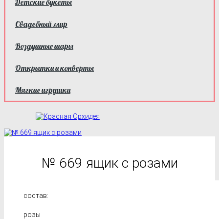
Детские букеты
Свадебный мир
Воздушные шары
Открытки и конверты
Мягкие игрушки
№ 669 ящик с розами
состав:
розы