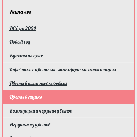
Каталог
ВСЕ до 2000
Новый год
Букеты по цене
Коробочки с цветами , макарунами и шоколадом
Цветы в шляпных коробках
Цветы в ящике
Композиции и корзины цветов
Игрушки из цветов