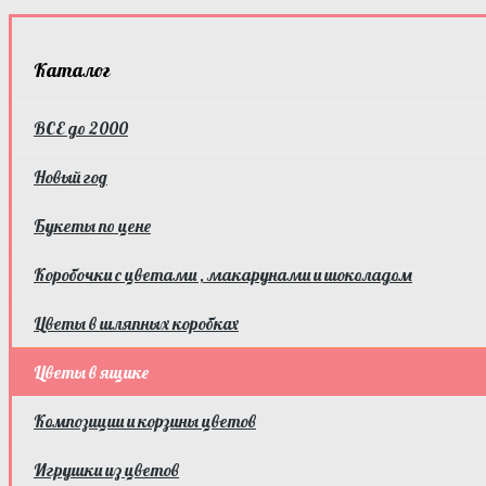
Каталог
ВСЕ до 2000
Новый год
Букеты по цене
Коробочки с цветами , макарунами и шоколадом
Цветы в шляпных коробках
Цветы в ящике
Композиции и корзины цветов
Игрушки из цветов