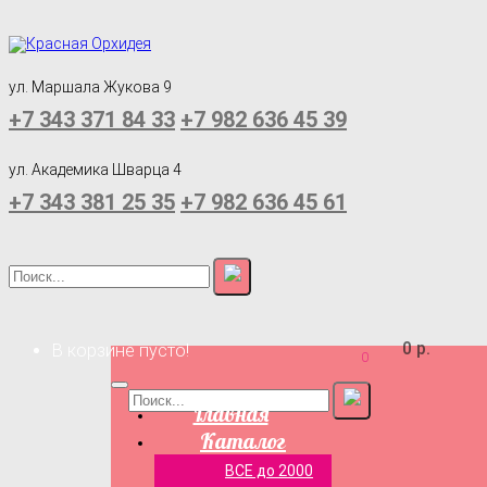
ул. Маршала Жукова 9
+7 343 371 84 33
+7 982 636 45 39
ул. Академика Шварца 4
+7 343 381 25 35
+7 982 636 45 61
0 р.
В корзине пусто!
0
Главная
Каталог
ВСЕ до 2000