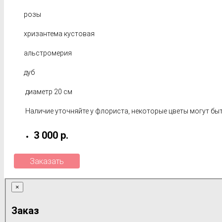
розы
хризантема кустовая
альстромерия
дуб
диаметр 20 см
Наличие уточняйте у флориста, некоторые цветы могут быт
3 000 р.
Заказать
×
Заказ