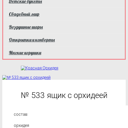
Детские букеты
Свадебный мир
Воздушные шары
Открытки и конверты
Мягкие игрушки
№ 533 ящик с орхидеей
состав:
орхидея