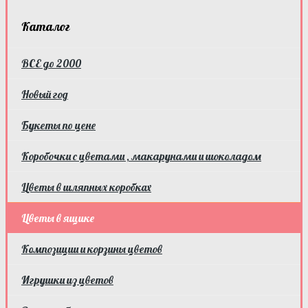
Каталог
ВСЕ до 2000
Новый год
Букеты по цене
Коробочки с цветами , макарунами и шоколадом
Цветы в шляпных коробках
Цветы в ящике
Композиции и корзины цветов
Игрушки из цветов