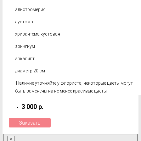
альстромерия
эустома
хризантема кустовая
эрингиум
эвкалипт
диаметр 20 см
Наличие уточняйте у флориста, некоторые цветы могут
быть заменены на не менее красивые цветы.
3 000 р.
Заказать
×