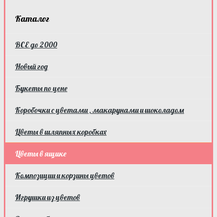
Каталог
ВСЕ до 2000
Новый год
Букеты по цене
Коробочки с цветами , макарунами и шоколадом
Цветы в шляпных коробках
Цветы в ящике
Композиции и корзины цветов
Игрушки из цветов