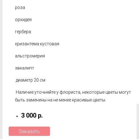
роза
орхидея
гербера
хризантема кустовая
альстромерия
эвкалипт
диаметр 20 см
Наличие уточняйте у флориста, некоторые цветы могут
быть заменены на не менее красивые цветы.
3 000 р.
Заказать