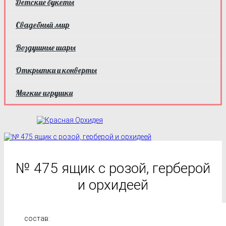
Детские букеты
Свадебный мир
Воздушные шары
Открытки и конверты
Мягкие игрушки
№ 475 ящик с розой, герберой
и орхидеей
состав: