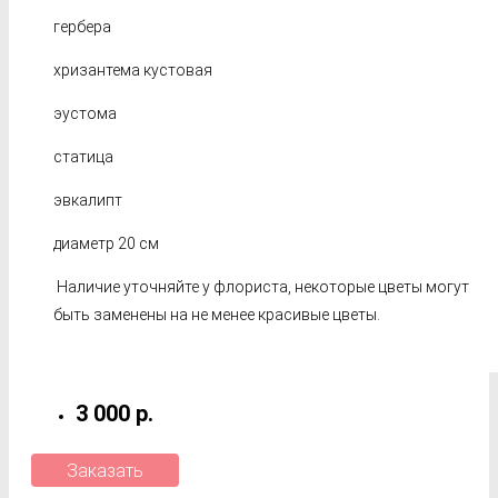
гербера
хризантема кустовая
эустома
статица
эвкалипт
диаметр 20 см
Наличие уточняйте у флориста, некоторые цветы могут
быть заменены на не менее красивые цветы.
3 000 р.
Заказать