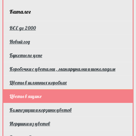
Каталог
ВСЕ до 2000
Новый год
Букеты по цене
Коробочки с цветами , макарунами и шоколадом
Цветы в шляпных коробках
Цветы в ящике
Композиции и корзины цветов
Игрушки из цветов