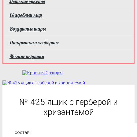
Детские букеты
Свадебный мир
Воздушные шары
Открытки и конверты
Мягкие игрушки
№ 425 ящик с герберой и
хризантемой
состав: