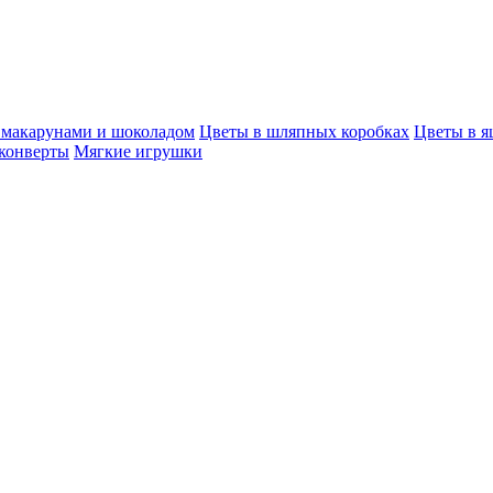
, макарунами и шоколадом
Цветы в шляпных коробках
Цветы в я
конверты
Мягкие игрушки