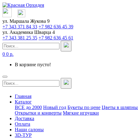
ул. Маршала Жукова 9
+7 343 371 84 33
+7 982 636 45 39
ул. Академика Шварца 4
+7 343 381 25 35
+7 982 636 45 61
0
0 р.
В корзине пусто!
Главная
Каталог
ВСЕ до 2000
Новый год
Букеты по цене
Цветы в шляпны
Открытки и конверты
Мягкие игрушки
Доставка
Оплата
Наши салоны
3D-ТУР