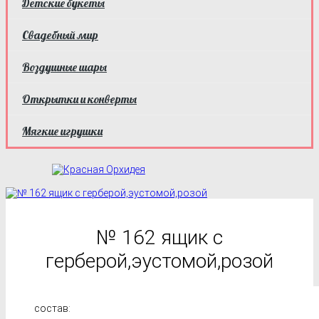
Детские букеты
Свадебный мир
Воздушные шары
Открытки и конверты
Мягкие игрушки
№ 162 ящик с
герберой,эустомой,розой
состав: