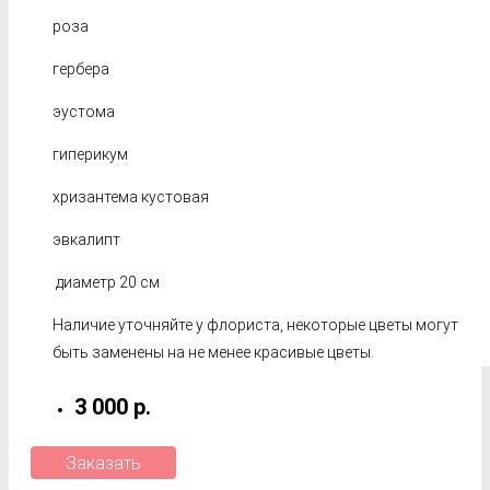
роза
гербера
эустома
гиперикум
хризантема кустовая
эвкалипт
диаметр 20 см
Наличие уточняйте у флориста, некоторые цветы могут
быть заменены на не менее красивые цветы.
3 000 р.
Заказать