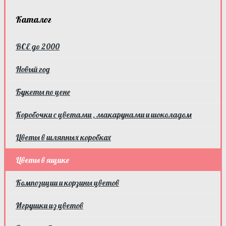
Каталог
ВСЕ до 2000
Новый год
Букеты по цене
Коробочки с цветами , макарунами и шоколадом
Цветы в шляпных коробках
Цветы в ящике
Композиции и корзины цветов
Игрушки из цветов