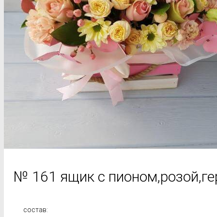
№ 161 ящик с пионом,розой,ге
состав: