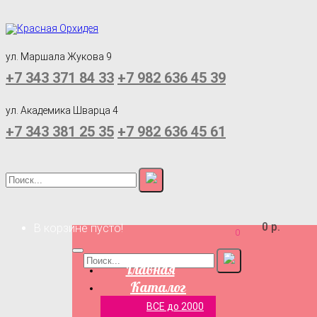
ул. Маршала Жукова 9
+7 343 371 84 33
+7 982 636 45 39
ул. Академика Шварца 4
+7 343 381 25 35
+7 982 636 45 61
0 р.
В корзине пусто!
0
Главная
Каталог
ВСЕ до 2000