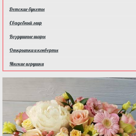
Детские букеты
Свадебный мир
Воздушные шары
Открытки и конверты
Мягкие игрушки