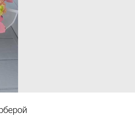
рберой