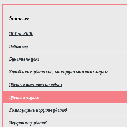
Каталог
ВСЕ до 2000
Новый год
Букеты по цене
Коробочки с цветами , макарунами и шоколадом
Цветы в шляпных коробках
Цветы в ящике
Композиции и корзины цветов
Игрушки из цветов