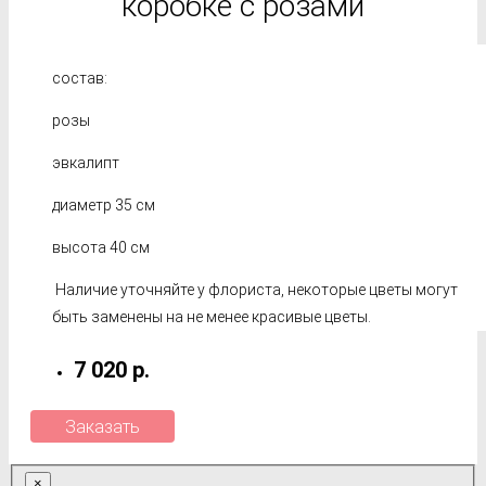
коробке с розами
состав:
розы
эвкалипт
диаметр 35 см
высота 40 см
Наличие уточняйте у флориста, некоторые цветы могут
быть заменены на не менее красивые цветы.
7 020 р.
Заказать
×