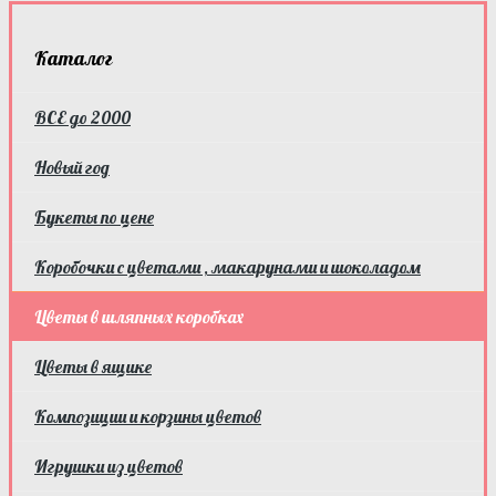
Каталог
ВСЕ до 2000
Новый год
Букеты по цене
Коробочки с цветами , макарунами и шоколадом
Цветы в шляпных коробках
Цветы в ящике
Композиции и корзины цветов
Игрушки из цветов