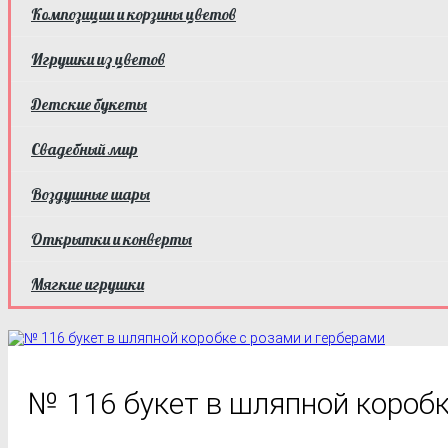
Композиции и корзины цветов
Игрушки из цветов
Детские букеты
Свадебный мир
Воздушные шары
Открытки и конверты
Мягкие игрушки
№ 116 букет в шляпной коробк