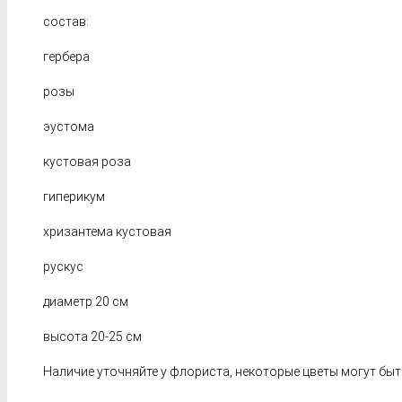
состав:
гербера
розы
эустома
кустовая роза
гиперикум
хризантема кустовая
рускус
диаметр 20 см
высота 20-25 см
Наличие уточняйте у флориста, некоторые цветы могут быт