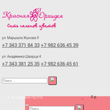
ул. Маршала Жукова 9
+7 343 371 84 33
+7 982 636 45 39
ул. Академика Шварца 4
+7 343 381 25 35
+7 982 636 45 61
0 р.
В корзине пусто!
0