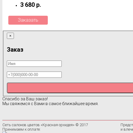
3 680 р.
Заказать
×
Заказ
Спасибо за Ваш заказ!
Мы свяжемся с Вами в самое ближайшее время.
Сеть салонов цветов «Красная орхидея» © 2017
Предст
Принимаем к оплате:
и влеч