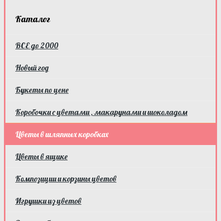
Каталог
ВСЕ до 2000
Новый год
Букеты по цене
Коробочки с цветами , макарунами и шоколадом
Цветы в шляпных коробках
Цветы в ящике
Композиции и корзины цветов
Игрушки из цветов