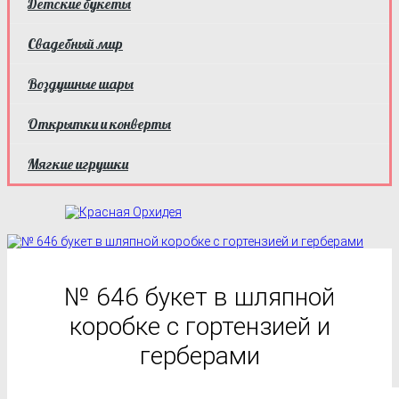
Детские букеты
Свадебный мир
Воздушные шары
Открытки и конверты
Мягкие игрушки
№ 646 букет в шляпной
коробке с гортензией и
герберами