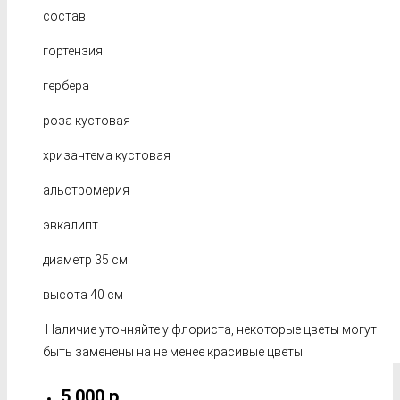
состав:
гортензия
гербера
роза кустовая
хризантема кустовая
альстромерия
эвкалипт
диаметр 35 см
высота 40 см
Наличие уточняйте у флориста, некоторые цветы могут
быть заменены на не менее красивые цветы.
5 000 р.