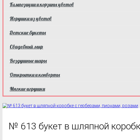
Композиции и корзины цветов
Игрушки из цветов
Детские букеты
Свадебный мир
Воздушные шары
Открытки и конверты
Мягкие игрушки
№ 613 букет в шляпной коробк