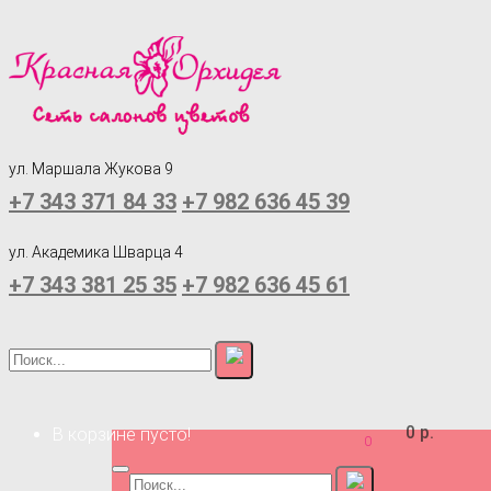
ул. Маршала Жукова 9
+7 343 371 84 33
+7 982 636 45 39
ул. Академика Шварца 4
+7 343 381 25 35
+7 982 636 45 61
0 р.
В корзине пусто!
0