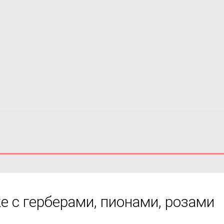
е с герберами, пионами, розами