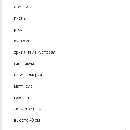
состав:
пионы
роза
эустома
хризантема кустовая
гиперикум
альстромерия
маттиола
гербера
диаметр 40 см
высота 40 см