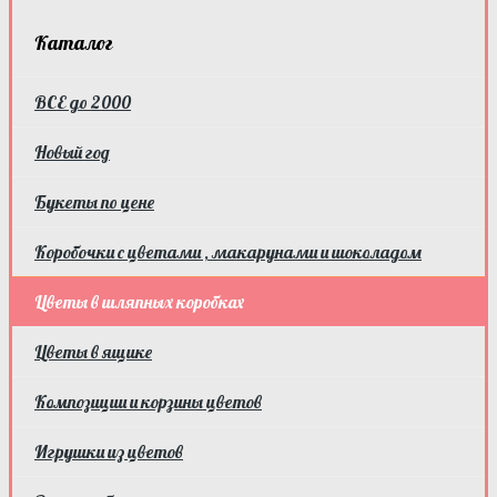
Каталог
ВСЕ до 2000
Новый год
Букеты по цене
Коробочки с цветами , макарунами и шоколадом
Цветы в шляпных коробках
Цветы в ящике
Композиции и корзины цветов
Игрушки из цветов