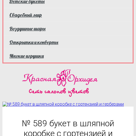
Детские букеты
Свадебный мир
Воздушные шары
Открытки и конверты
Мягкие игрушки
№ 589 букет в шляпной
коробке с гортензией и