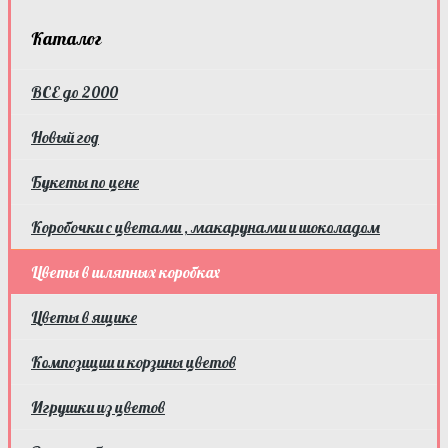
Каталог
ВСЕ до 2000
Новый год
Букеты по цене
Коробочки с цветами , макарунами и шоколадом
Цветы в шляпных коробках
Цветы в ящике
Композиции и корзины цветов
Игрушки из цветов