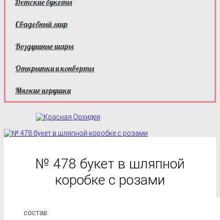
Детские букеты
Свадебный мир
Воздушные шары
Открытки и конверты
Мягкие игрушки
№ 478 букет в шляпной
коробке с розами
состав: