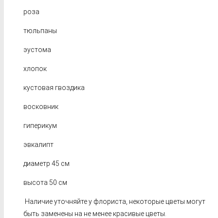
роза
тюльпаны
эустома
хлопок
кустовая гвоздика
восковник
гиперикум
эвкалипт
диаметр 45 см
высота 50 см
Наличие уточняйте у флориста, некоторые цветы могут
быть заменены на не менее красивые цветы.