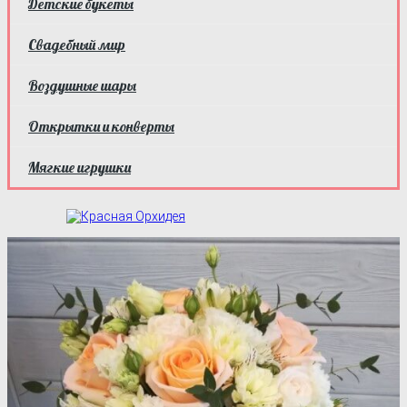
Детские букеты
Свадебный мир
Воздушные шары
Открытки и конверты
Мягкие игрушки