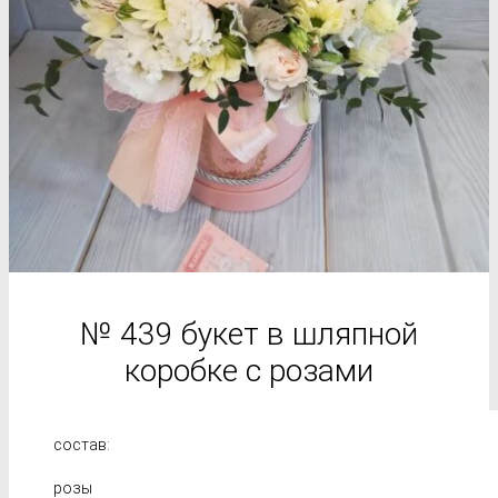
№ 439 букет в шляпной
коробке с розами
состав:
розы