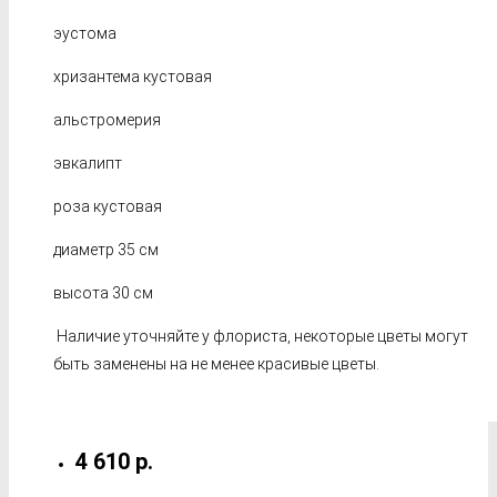
эустома
хризантема кустовая
альстромерия
эвкалипт
роза кустовая
диаметр 35 см
высота 30 см
Наличие уточняйте у флориста, некоторые цветы могут
быть заменены на не менее красивые цветы.
4 610 р.