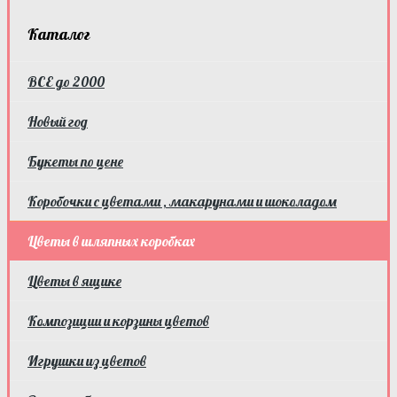
Каталог
ВСЕ до 2000
Новый год
Букеты по цене
Коробочки с цветами , макарунами и шоколадом
Цветы в шляпных коробках
Цветы в ящике
Композиции и корзины цветов
Игрушки из цветов