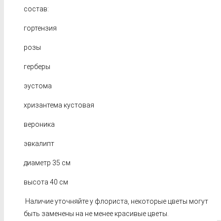
состав:
гортензия
розы
герберы
эустома
хризантема кустовая
вероника
эвкалипт
диаметр 35 см
высота 40 см
Наличие уточняйте у флориста, некоторые цветы могут
быть заменены на не менее красивые цветы.