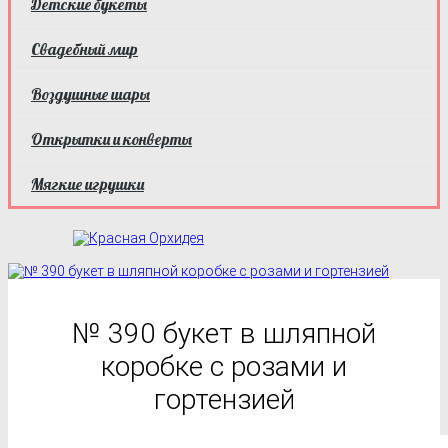
Детские букеты
Свадебный мир
Воздушные шары
Открытки и конверты
Мягкие игрушки
№ 390 букет в шляпной
коробке с розами и
гортензией