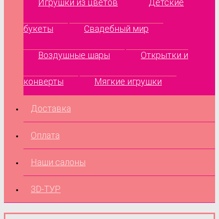
Игрушки из цветов
Детские
букеты
Свадебный мир
Воздушные шары
Открытки и
конверты
Мягкие игрушки
Доставка
Оплата
Наши салоны
3D-ТУР