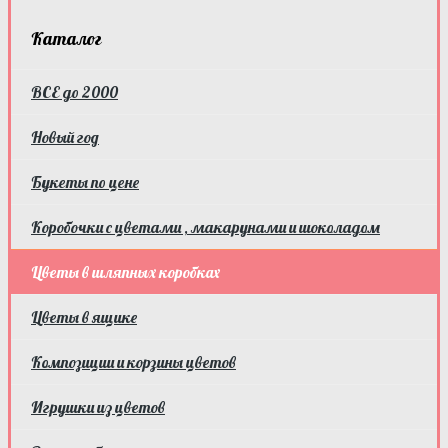
Каталог
ВСЕ до 2000
Новый год
Букеты по цене
Коробочки с цветами , макарунами и шоколадом
Цветы в шляпных коробках
Цветы в ящике
Композиции и корзины цветов
Игрушки из цветов