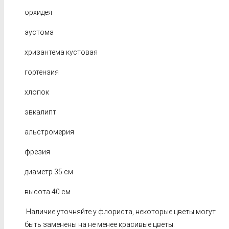
орхидея
эустома
хризантема кустовая
гортензия
хлопок
эвкалипт
альстромерия
фрезия
диаметр 35 см
высота 40 см
Наличие уточняйте у флориста, некоторые цветы могут
быть заменены на не менее красивые цветы.