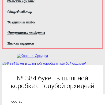
Детские букеты
Свадебный мир
Воздушные шары
Открытки и конверты
Мягкие игрушки
№ 384 букет в шляпной
коробке с голубой орхидеей
состав: