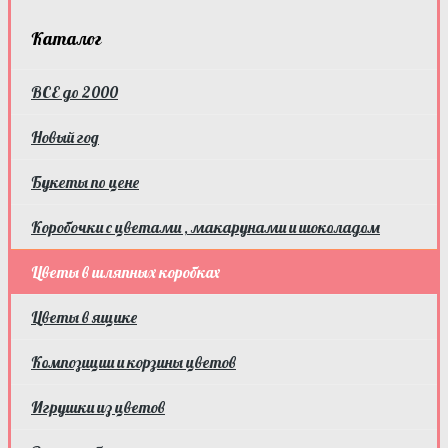
Каталог
ВСЕ до 2000
Новый год
Букеты по цене
Коробочки с цветами , макарунами и шоколадом
Цветы в шляпных коробках
Цветы в ящике
Композиции и корзины цветов
Игрушки из цветов