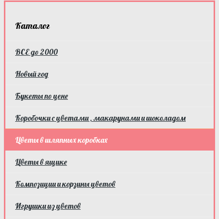
Каталог
ВСЕ до 2000
Новый год
Букеты по цене
Коробочки с цветами , макарунами и шоколадом
Цветы в шляпных коробках
Цветы в ящике
Композиции и корзины цветов
Игрушки из цветов