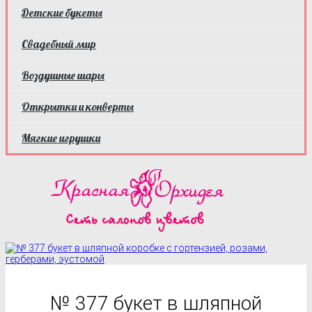
Детские букеты
Свадебный мир
Воздушные шары
Открытки и конверты
Мягкие игрушки
№ 377 букет в шляпной