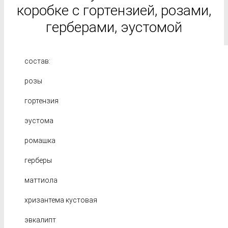
коробке с гортензией, розами,
герберами, эустомой
состав:
розы
гортензия
эустома
ромашка
герберы
маттиола
хризантема кустовая
эвкалипт