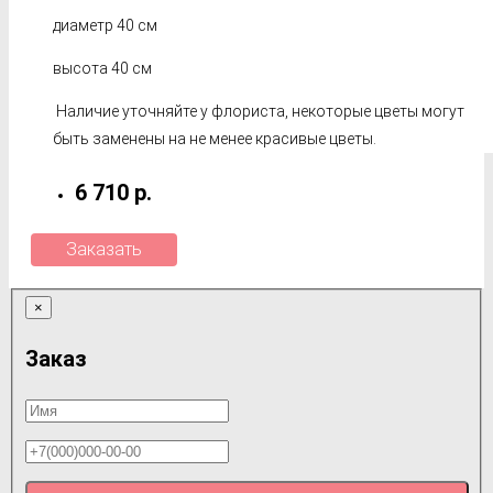
диаметр 40 см
высота 40 см
Наличие уточняйте у флориста, некоторые цветы могут
быть заменены на не менее красивые цветы.
6 710 р.
Заказать
×
Заказ